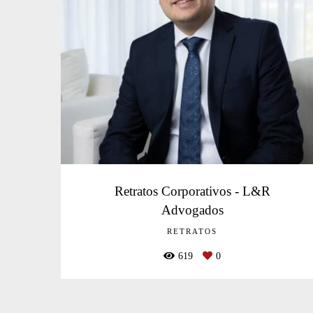
Retratos Corporativos - L&R
Advogados
RETRATOS
619
0