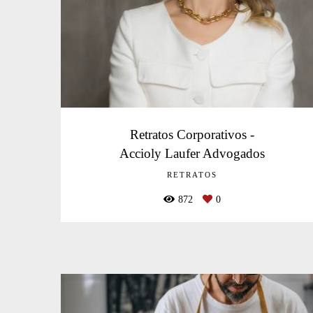
Retratos Corporativos -
Accioly Laufer Advogados
RETRATOS
872
0