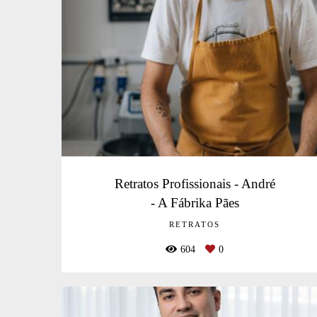
Retratos Profissionais - André
- A Fábrika Pães
RETRATOS
604
0