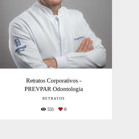
Retratos Corporativos -
PREVPAR Odontologia
RETRATOS
531
0