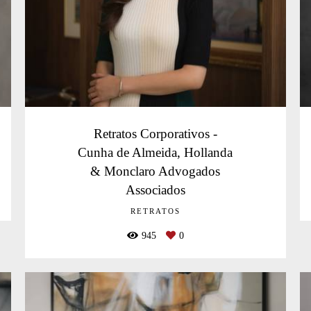
Retratos Corporativos -
Cunha de Almeida, Hollanda
& Monclaro Advogados
Associados
RETRATOS
945
0