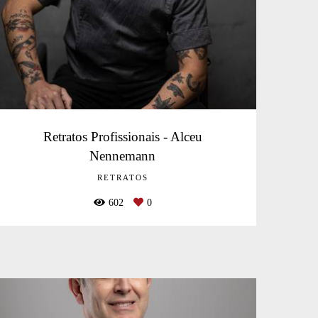
Retratos Profissionais - Alceu
Nennemann
RETRATOS
602
0