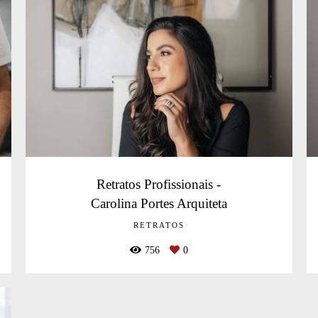
Retratos Profissionais -
Carolina Portes Arquiteta
RETRATOS
756
0