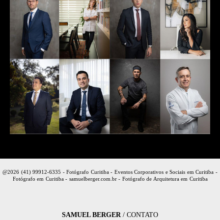
@2026 (41) 99912-6335 - Fotógrafo Curitiba - Eventos Corporativos e Sociais em Curitiba -
Fotógrafo em Curitiba - samuelberger.com.br - Fotógrafo de Arquitetura em Curitiba
SAMUEL BERGER
/
CONTATO