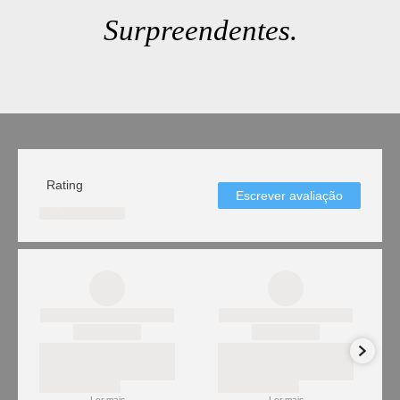
Surpreendentes.
Rating
Escrever avaliação
Ler mais
Ler mais