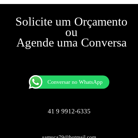
Solicite um Orçamento
ou
Agende uma Conversa
Conversar no WhatsApp
41 9 9912-6335
samuca79@hotmail.com