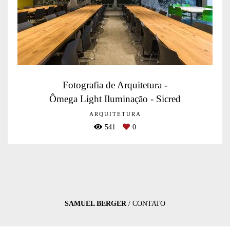
Fotografia de Arquitetura -
Ômega Light Iluminação - Sicred
ARQUITETURA
541
0
SAMUEL BERGER
/
CONTATO