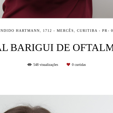
ÂNDIDO HARTMANN, 1712 - MERCÊS, CURITIBA - PR
AL BARIGUI DE OFTAL
548
visualizações
0
curtidas