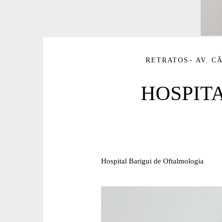
RETRATOS
AV. C
HOSPIT
Hospital Barigui de Oftalmologia