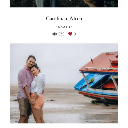
Carolina e Alceu
ENSAIOS
535
0