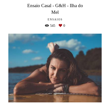
Ensaio Casal - G&H - Ilha do
Mel
ENSAIOS
545
0